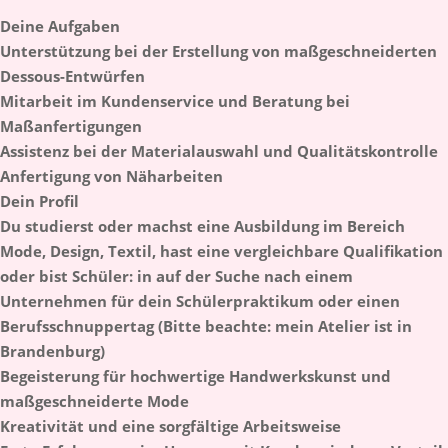
Deine Aufgaben
Unterstützung bei der Erstellung von maß­geschnei­derten
Dessous-Entwürfen
Mitarbeit im Kundenservice und Beratung bei
Maßanfertigungen
Assistenz bei der Materialauswahl und Qualitätskontrolle
Anfertigung von Näharbeiten
Dein Profil
Du studierst oder machst eine Ausbildung im Bereich
Mode, Design, Textil, hast eine vergleichbare Qualifikation
oder bist Schüler: in auf der Suche nach einem
Unternehmen für dein Schülerpraktikum oder einen
Berufsschnuppertag (Bitte beachte: mein Atelier ist in
Brandenburg)
Begeisterung für hochwertige Handwerkskunst und
maßgeschneiderte Mode
Kreativität und eine sorgfältige Arbeitsweise